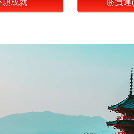
心願成就
勝負運(