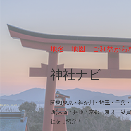
地名・地図・ご利益から
神社ナビ
関東(東京・神奈川・埼玉・千葉・
西(大阪・兵庫・京都・奈良・滋賀
社をご紹介！