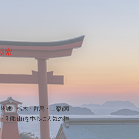
検索
茨城・栃木・群馬・山梨)関
・和歌山)を中心に人気の神