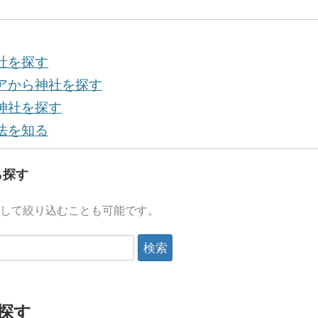
社を探す
アから神社を探す
神社を探す
法を知る
ら探す
して絞り込むことも可能です。
探す