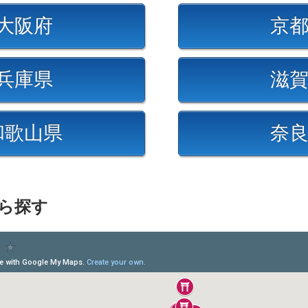
大阪府
京
兵庫県
滋
和歌山県
奈
ら探す