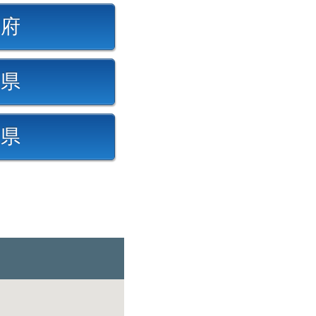
都府
賀県
良県