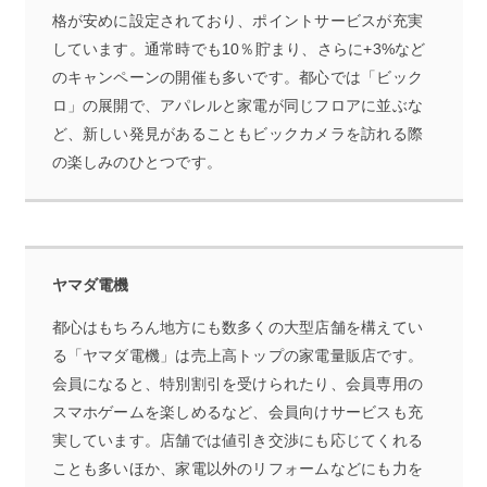
格が安めに設定されており、ポイントサービスが充実
しています。通常時でも10％貯まり、さらに+3%など
のキャンペーンの開催も多いです。都心では「ビック
ロ」の展開で、アパレルと家電が同じフロアに並ぶな
ど、新しい発見があることもビックカメラを訪れる際
の楽しみのひとつです。
ヤマダ電機
都心はもちろん地方にも数多くの大型店舗を構えてい
る「ヤマダ電機」は売上高トップの家電量販店です。
会員になると、特別割引を受けられたり、会員専用の
スマホゲームを楽しめるなど、会員向けサービスも充
実しています。店舗では値引き交渉にも応じてくれる
ことも多いほか、家電以外のリフォームなどにも力を