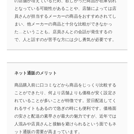
の店舗が増えているため、欲しかった商品が在庫切れ
となっている可能性があることや、店舗によっては店
員さんが担当するメーカーの商品をおすすめされてし
まい、他メーカーの商品と十分な比較ができなかっ
た…ということも。店員さんとの会話が発生するの
で、人と話すのが苦手な方には少し勇気が必要です。
ネット通販
のメリット
商品購入前に口コミなどから商品をじっくり比較する
ことができたり、何より店舗よりも価格が安く設定さ
れていることが多いことが特徴です。翌日配送してく
れるサイトもあるので急ぎの時にも便利です。価格面
の安さと配送の素早さが最大の魅力ですが、近年では
人混みや店員さんと接触を避けられるという面でもネ
ット通販の需要が高まっています。