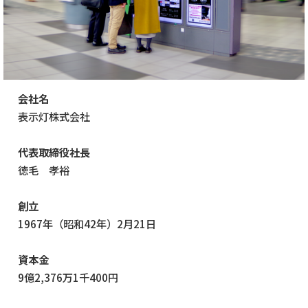
会社名
表示灯株式会社
代表取締役社長
徳毛 孝裕
創立
1967年（昭和42年）2月21日
資本金
9億2,376万1千400円