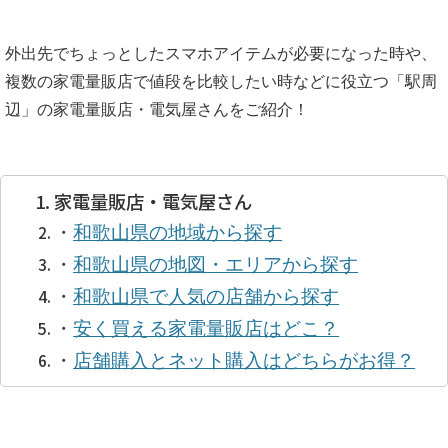
外出先でちょっとしたスマホアイテムが必要になった時や、
複数の家電量販店で値段を比較したい時などに役立つ「駅周
辺」の
家電量販店・電気屋さん
をご紹介！
家電量販店・電気屋さん
・
和歌山県の地域から探す
・
和歌山県の地図・エリアから探す
・
和歌山県で人気の店舗から探す
・
安く買える家電量販店はどこ？
・
店舗購入とネット購入はどちらがお得？