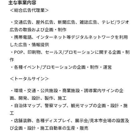
主な事業内容
＜総合広告代理業＞
・交通広告、屋外広告、新聞広告、雑誌広告、テレビ/ラジオ
広告の取扱および企画・制作
・携帯電話、インターネット等デジタルネットワークを利用
した広告・情報提供
・POP、印刷物、セールス/プロモーションに関する企画・制
作
・各種イベント/プロモーションの企画・制作・運営
＜トータルサイン＞
・環境・交通・公共施設・商業施設・誘導案内サインの企
画、開発、設計、製作、施工
・自治体マップ、警察マップ、観光マップの企画・設計・施
工
・店舗装飾、各種ディスプレイ、展示会/見本市会場の設置及
び企画・設計・施工自動車の生産・販売