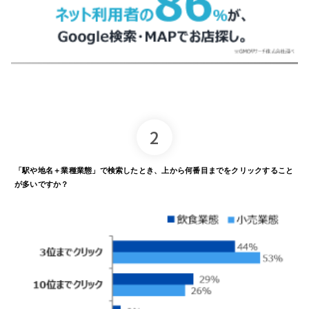
2
「駅や地名＋業種業態」で
検索したとき、
上
から何番目まで
をクリック
すること
が多いですか？