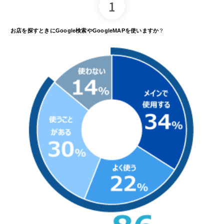
1
お店を探すときにGoogle検索やGoogleMAPを使いますか
？