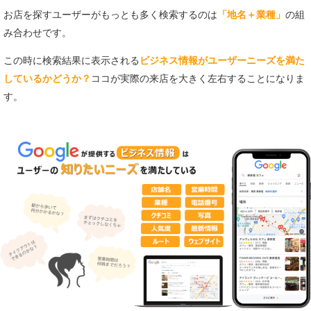
お店を探すユーザーがもっとも多く検索するのは
「地名＋業種」
の
組
み合わせです。
この時に検索結果に表示される
ビジネス情報がユ
ーザーニーズを満た
しているかどうか？
ココが実際の来店を大きく
左右することになりま
す。