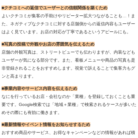
■クチコミへの返信でユーザーとの信頼関係を築くため
よいクチコミが集客の手助けやリピーター拡大つながることも…！ま
た、ネガティブなクチコミに対する店舗側からの返信内容もユーザー
はよく見ています。お店の対応が丁寧であるというアピールにも。
■写真の投稿で外観やお店の雰囲気を伝えるため
店舗の外観写真は、ストリートビューでも伝わりますが、内装なども
ユーザーが気になる部分です。また、看板メニューや商品の写真も是
非登録されることをおすすめします。視覚で訴えることで集客力もグ
ンと高まります。
■事業内容やサービス内容を伝えるため
なにを行っているお店・会社なのか「業種」を登録しておくことも重
要です。Google検索では「地域＋業種」で検索されるケースが多いた
めその際にも有効に働きます。
■最新情報やイベント情報をお知らせするため
おすすめ商品やサービス、お得なキャンペーンなどの情報があれば積