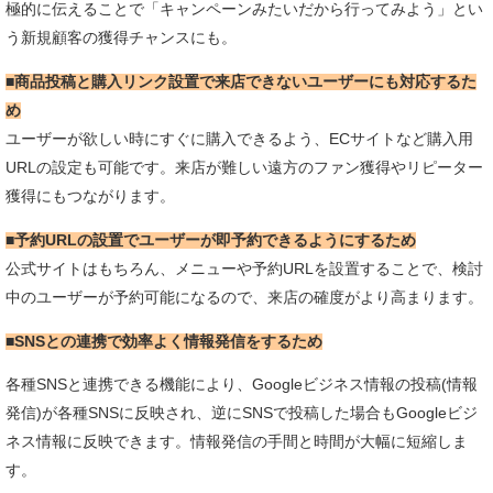
極的に伝えることで「キャンペーンみたいだから行ってみよう」とい
う新規顧客の獲得チャンスにも。
■商品投稿と購入リンク設置で来店できないユーザーにも対応するた
め
ユーザーが欲しい時にすぐに購入できるよう、ECサイトなど購入用
URLの設定も可能です。来店が難しい遠方のファン獲得やリピーター
獲得にもつながります。
■予約URLの設置でユーザーが即予約できるようにするため
公式サイトはもちろん、メニューや予約URLを設置することで、検討
中のユーザーが予約可能になるので、来店の確度がより高まります。
■SNSとの連携で効率よく情報発信をするため
各種SNSと連携できる機能により、Googleビジネス情報の投稿(情報
発信)が各種SNSに反映され、逆にSNSで投稿した場合もGoogleビジ
ネス情報に反映できます。情報発信の手間と時間が大幅に短縮しま
す。