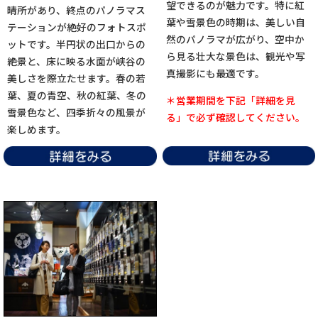
望できるのが魅力です。特に紅
晴所があり、終点のパノラマス
葉や雪景色の時期は、美しい自
テーションが絶好のフォトスポ
然のパノラマが広がり、空中か
ットです。半円状の出口からの
ら見る壮大な景色は、観光や写
絶景と、床に映る水面が峡谷の
真撮影にも最適です。
美しさを際立たせます。春の若
葉、夏の青空、秋の紅葉、冬の
＊営業期間を下記「詳細を見
雪景色など、四季折々の風景が
る」で必ず確認してください。
楽しめます。