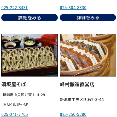
025-222-3431
025-384-8330
須坂屋そば
峰村醸造直営店
新潟市中央区弁天１-4-29
新潟市中央区明石2-3-44
IMAビル1F～3F
025-241-7705
025-250-5280