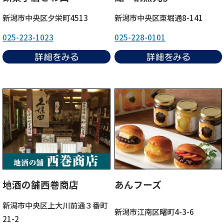
新潟市中央区夕栄町4513
新潟市中央区東堀通8-141
025-223-1023
025-228-0101
地酒の舗西巻商店
あんフーズ
新潟市中央区上大川前通３番町
新潟市江南区曙町4-3-6
21-2