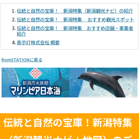
伝統と自然の宝庫！ 新潟特集（新潟観光ナビ）の紹介
伝統と自然の宝庫！ 新潟特集 おすすめ観光スポット
伝統と自然の宝庫！ 新潟特集 おすすめ店舗・事業者
紹介
表示灯株式会社 概要
fromSTATIONに戻る
伝統と自然の宝庫！新潟特集