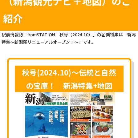
（新潟観光ナビ＋地図）
のご
紹介
駅前情報誌「fromSTATION 秋号（2024.10）」の企画特集は「新潟
特集～新潟駅リニューアルオープン！～」です。
秋号(2024.10)～伝統と自然
の宝庫！ 新潟特集+地図