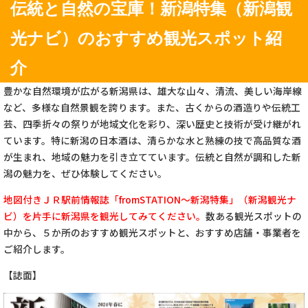
伝統と自然の宝庫！新潟特集（新潟観
光ナビ）のおすすめ観光スポット紹
介
豊かな自然環境が広がる新潟県は、雄大な山々、清流、美しい海岸線
など、多様な自然景観を誇ります。また、古くからの酒造りや伝統工
芸、四季折々の祭りが地域文化を彩り、深い歴史と技術が受け継がれ
ています。特に新潟の日本酒は、清らかな水と熟練の技で高品質な酒
が生まれ、地域の魅力を引き立てています。伝統と自然が調和した新
潟の魅力を、ぜひ体験してください。
地図付きＪＲ駅前情報誌「fromSTATION～新潟特集」（新潟観光ナ
ビ）を片手に新潟県を観光してみてください。
数ある観光スポットの
中から、５か所のおすすめ観光スポットと、おすすめ店舗・事業者を
ご紹介します。
【誌面】