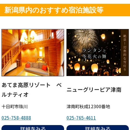
新潟県内のおすすめ宿泊施設等
あてま高原リゾート ベ
ニューグリーピア津南
ルナティオ
十日町市珠川
津南町秋成12300番地
025-758-4888
025-765-4611