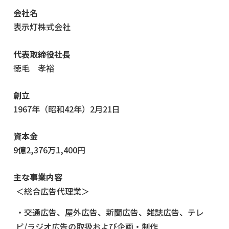
会社名
表示灯株式会社
代表取締役社長
徳毛 孝裕
創立
1967年（昭和42年）2月21日
資本金
9億2,376万1,400円
主な事業内容
＜総合広告代理業＞
・交通広告、屋外広告、新聞広告、雑誌広告、テレ
ビ/ラジオ広告の取扱および企画・制作