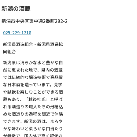
新潟の酒蔵
新潟市中央区東中通2番町292-2
025-229-1218
新潟県酒造組合・新潟県酒造協
同組合
新潟県は清らかな水と豊かな自
然に恵まれた地で、県内の酒蔵
では伝統的な醸造技術で高品質
な日本酒を造っています。見学
や試飲を楽しむことができる酒
蔵もあり、「越後杜氏」と呼ば
れる酒造りの職人たちの丹精込
めた酒造りの過程を間近で体験
できます。新潟の酒は、まろや
かな味わいと柔らかな口当たり
が特徴で、国内外で高く評価さ