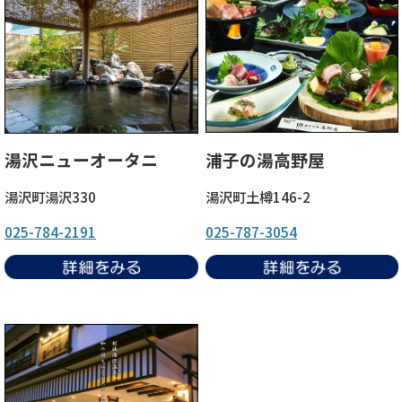
湯沢ニューオータニ
浦子の湯高野屋
湯沢町湯沢330
湯沢町土樽146-2
025-784-2191
025-787-3054