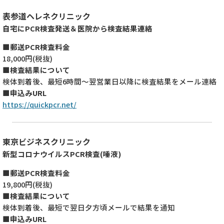
表参道ヘレネクリニック
自宅にPCR検査発送＆医院から検査結果連絡
■郵送PCR検査料金
18,000円(税抜)
■検査結果について
検体到着後、最短6時間～翌営業日以降に検査結果をメール連絡
■申込みURL
https://quickpcr.net/
東京ビジネスクリニック
新型コロナウイルスPCR検査(唾液)
■郵送PCR検査料金
19,800円(税抜)
■検査結果について
検体到着後、最短で翌日夕方頃メールで結果を通知
■申込みURL