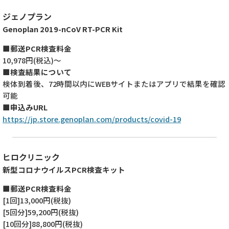
ジェノプラン
Genoplan 2019-nCoV RT-PCR Kit
■郵送PCR検査料金
10,978円(税込)～
■検査結果について
検体到着後、72時間以内にWEBサイトまたはアプリで結果を確認
可能
■申込みURL
https://jp.store.genoplan.com/products/covid-19
ヒロクリニック
新型コロナウイルスPCR検査キット
■郵送PCR検査料金
[1回]13,000円(税抜)
[5回分]59,200円(税抜)
[10回分]88,800円(税抜)