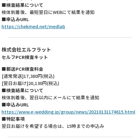
■検査結果について
検体到着後、最短翌日にWEBにて結果を通知
■申込みURL
https://chekmed.net/medlab
株式会社エルフラット
セルフPCR検査キット
■郵送PCR検査料金
[通常発送]17,380円(税込)
[翌日お届け]20,130円(税込)
■検査結果について
検体到着後、翌日以内にメールにて結果を通知
■申込みURL
https://www.e-wedding.jp/group/news/20210131174615.html
■特記事項
翌日お届けを希望する場合は、15時までの申込み