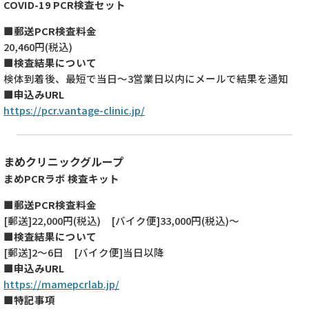
COVID-19 PCR検査セット
■郵送PCR検査料金
20,460円(税込)
■検査結果について
検体到着後、最短で当日～3営業日以内にメールで結果を通知
■申込みURL
https://pcr.vantage-clinic.jp/
まめクリニックグループ
まめPCRラボ 検査キット
■郵送PCR検査料金
[郵送]22,000円(税込) [バイク便]33,000円(税込)～
■検査結果について
[郵送]2～6日 [バイク便]当日以降
■申込みURL
https://mamepcrlab.jp/
■特記事項