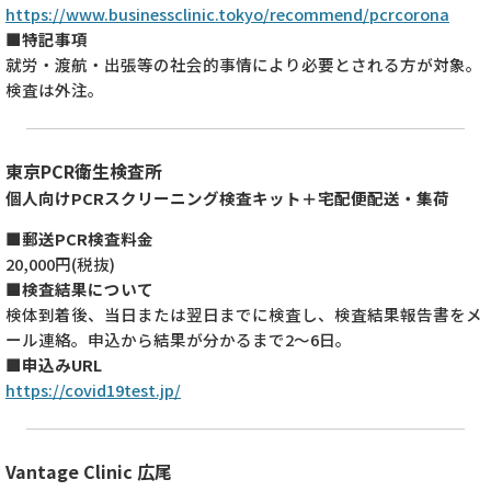
https://www.businessclinic.tokyo/recommend/pcrcorona
■特記事項
就労・渡航・出張等の社会的事情により必要とされる方が対象。
検査は外注。
東京PCR衛生検査所
個人向けPCRスクリーニング検査キット＋宅配便配送・集荷
■郵送PCR検査料金
20,000円(税抜)
■検査結果について
検体到着後、当日または翌日までに検査し、検査結果報告書をメ
ール連絡。申込から結果が分かるまで2～6日。
■申込みURL
https://covid19test.jp/
Vantage Clinic 広尾