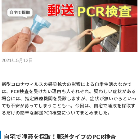
2021年5月12日
新型コロナウィルスの感染拡大の影響による自粛生活のなかで
は、PCR検査を受けたい理由も人それぞれ。疑わしい症状がある
場合には、指定医療機関を受診しますが、症状が無いからといっ
ても不安が募ってしまうことも…。今回は、自宅で唾液を採取す
るだけの簡単な郵送PCR検査についてまとめました。
自宅で唾液を採取！郵送タイプのPCR検査