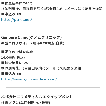
■検査結果について
検体到着後、日祝日を除く3営業日以内にメールにて結果を通知
■申込みURL
https://pcrkit.net/
Genome Clinic(ゲノムクリニック)
新型コロナウイルス唾液PCR検査(自費)
■郵送PCR検査料金
14,000円(税込)
■検査結果について
検体到着後、2営業日以内にメールにて結果を通知
■申込みURL
https://www.genome-clinic.com/
株式会社エフメディカルエクイップメント
検査プラン(単回郵送PCR検査)