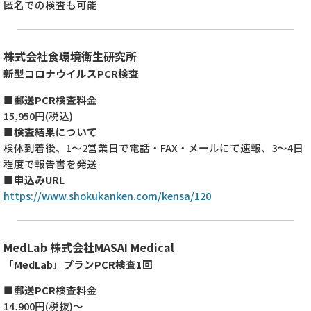
匿名での検査も可能
株式会社食環境衛生研究所
新型コロナウイルスPCR検査
■郵送PCR検査料金
15,950円(税込)
■検査結果について
検体到着後、1～2営業日で電話・FAX・メールにて速報、3～4日
程度で報告書を発送
■申込みURL
https://www.shokukanken.com/kensa/120
MedLab 株式会社MASAI Medical
「MedLab」プランPCR検査1回
■郵送PCR検査料金
14,900円(税抜)～