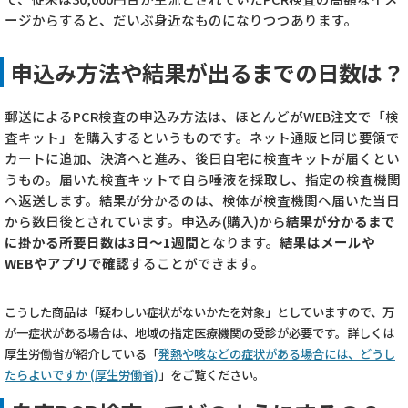
ージからすると、だいぶ身近なものになりつつあります。
申込み方法や結果が出るまでの日数は？
郵送によるPCR検査の申込み方法は、ほとんどがWEB注文で「検
査キット」を購入するというものです。ネット通販と同じ要領で
カートに追加、決済へと進み、後日自宅に検査キットが届くとい
うもの。届いた検査キットで自ら唾液を採取し、指定の検査機関
へ返送します。結果が分かるのは、検体が検査機関へ届いた当日
から数日後とされています。申込み(購入)から
結果が分かるまで
に掛かる所要日数は3日～1週間
となります。
結果はメールや
WEBやアプリで確認
することができます。
こうした商品は「疑わしい症状がないかたを対象」としていますので、万
が一症状がある場合は、地域の指定医療機関の受診が必要です。詳しくは
厚生労働省が紹介している「
発熱や咳などの症状がある場合には、どうし
たらよいですか (厚生労働省)
」をご覧ください。