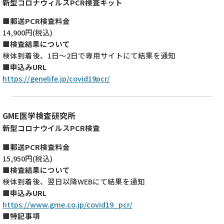
新型コロナウィルスPCR検査キット
■郵送PCR検査料金
14,900円(税込)
■検査結果について
検体到着後、1日～2日で専用サイトにて結果を通知
■申込みURL
https://genelife.jp/covid19pcr/
GME医学検査研究所
新型コロナウイルスPCR検査
■郵送PCR検査料金
15,950円(税込)
■検査結果について
検体到着後、翌日以降WEBにて結果を通知
■申込みURL
https://www.gme.co.jp/covid19_pcr/
■特記事項