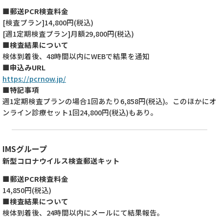
■郵送PCR検査料金
[検査プラン]14,800円(税込)
[週1定期検査プラン]月額29,800円(税込)
■検査結果について
検体到着後、48時間以内にWEBで結果を通知
■申込みURL
https://pcrnow.jp/
■特記事項
週1定期検査プランの場合1回あたり6,858円(税込)。このほかにオ
ンライン診療セット1回24,800円(税込)もあり。
IMSグループ
新型コロナウイルス検査郵送キット
■郵送PCR検査料金
14,850円(税込)
■検査結果について
検体到着後、24時間以内にメールにて結果報告。