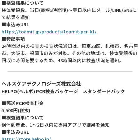
■検査結果について
検体受領後、当日(最短3時間後)～翌日以内にメール/LINE/SNSに
て結果を通知
■申込みURL
https://toamit.jp/products/toamit-pcr-k1/
■特記事項
24時間以内の検査の検査状況通知は、東京23区、札幌市、名古屋
市、大阪市、福岡市のみが対象。その他の地域は、検体受領後の
回収に時間を要するため、48時間以内に検査状況を通知。
ヘルスケアテクノロジーズ株式会社
HELPO(へルポ) PCR検査パッケージ スタンダードパック
■郵送PCR検査料金
5,500円(税抜)
■検査結果について
検体到着後、1～2日以内に専用アプリで結果を通知
■申込みURL
https://store.helpo.jp/