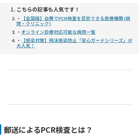
こちらの記事も人気です！
・
【全国版】自費でPCR検査を受診できる医療機関 (病
院・クリニック)
・
オンライン診療対応可能な病院一覧
・
【感染対策】飛沫感染防止「安心ガードシリーズ」が
大人気！
郵送によるPCR検査とは？