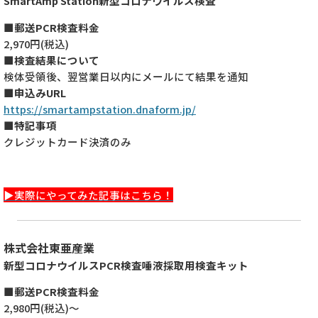
SmartAmp Station新型コロナウイルス検査
■郵送PCR検査料金
2,970円(税込)
■検査結果について
検体受領後、翌営業日以内にメールにて結果を通知
■申込みURL
https://smartampstation.dnaform.jp/
■特記事項
クレジットカード決済のみ
▶実際にやってみた記事はこちら！
株式会社東亜産業
新型コロナウイルスPCR検査唾液採取用検査キット
■郵送PCR検査料金
2,980円(税込)～