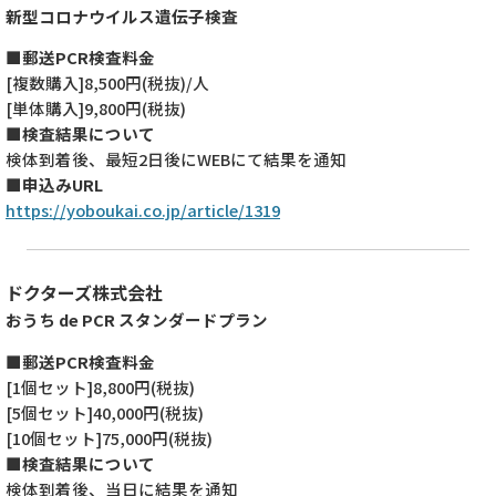
新型コロナウイルス遺伝子検査
■郵送PCR検査料金
[複数購入]8,500円(税抜)/人
[単体購入]9,800円(税抜)
■検査結果について
検体到着後、最短2日後にWEBにて結果を通知
■申込みURL
https://yoboukai.co.jp/article/1319
ドクターズ株式会社
おうち de PCR スタンダードプラン
■郵送PCR検査料金
[1個セット]8,800円(税抜)
[5個セット]40,000円(税抜)
[10個セット]75,000円(税抜)
■検査結果について
検体到着後、当日に結果を通知