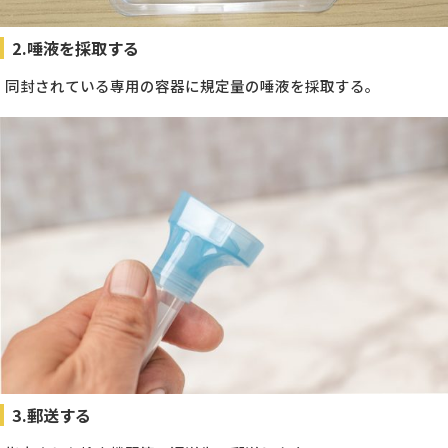
2.唾液を採取する
同封されている専用の容器に規定量の唾液を採取する。
3.郵送する