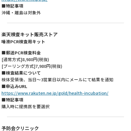
■特記事項
沖縄・離島は対象外
楽天検査キット販売ストア
唾液PCR検査用キット
■郵送PCR検査料金
[通常方式]8,980円(税抜)
[プーリング方式]7,980円(税抜)
■検査結果について
検体受領後、当日～3営業日以内にメールにて結果を通知
■申込みURL
https://www.rakuten.ne.jp/gold/health-incubation/
■特記事項
購入時に提携医を要選択
予防会クリニック