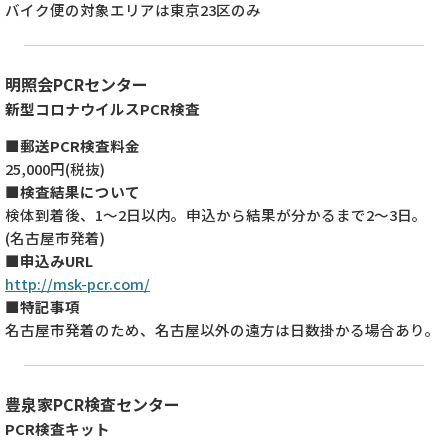
バイク便の対象エリアは東京23区のみ
明照会PCRセンター
新型コロナウイルスPCR検査
■郵送PCR検査料金
25,000円(税抜)
■検査結果について
検体到着後、1～2日以内。申込から結果が分かるまで2～3日。
(名古屋市発着)
■申込みURL
http://msk-pcr.com/
■特記事項
名古屋市発着のため、名古屋以外の遠方は日数掛かる場合あり。
豊泉家PCR検査センター
PCR検査キット