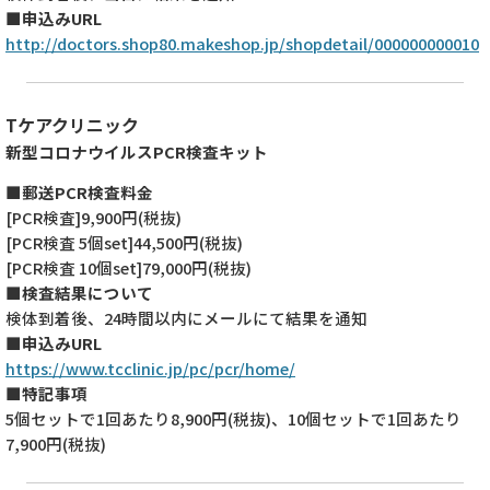
■申込みURL
http://doctors.shop80.makeshop.jp/shopdetail/000000000010
Tケアクリニック
新型コロナウイルスPCR検査キット
■郵送PCR検査料金
[PCR検査]9,900円(税抜)
[PCR検査 5個set]44,500円(税抜)
[PCR検査 10個set]79,000円(税抜)
■検査結果について
検体到着後、24時間以内にメールにて結果を通知
■申込みURL
https://www.tcclinic.jp/pc/pcr/home/
■特記事項
5個セットで1回あたり8,900円(税抜)、10個セットで1回あたり
7,900円(税抜)