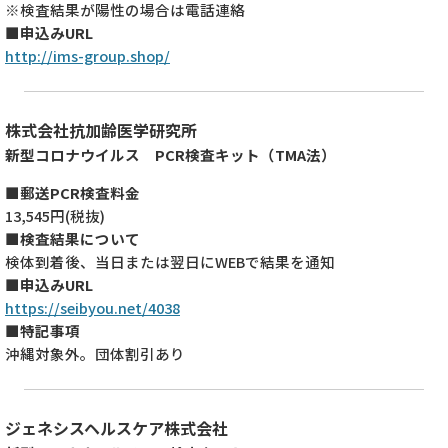
※検査結果が陽性の場合は電話連絡
■申込みURL
http://ims-group.shop/
株式会社抗加齢医学研究所
新型コロナウイルス PCR検査キット（TMA法）
■郵送PCR検査料金
13,545円(税抜)
■検査結果について
検体到着後、当日または翌日にWEBで結果を通知
■申込みURL
https://seibyou.net/4038
■特記事項
沖縄対象外。団体割引あり
ジェネシスヘルスケア株式会社