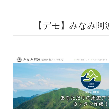
【デモ】みなみ阿