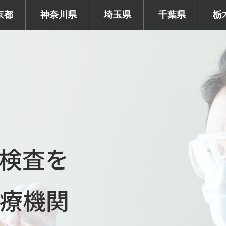
京都
神奈川県
埼玉県
千葉県
栃
R検査を
療機関