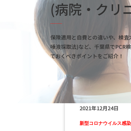
(病院・クリ
保険適用と自費との違いや、検査
唾液採取法)など、千葉県でPCR
ておくべきポイントをご紹介！
2021年12月24日
新型コロナウイルス感染