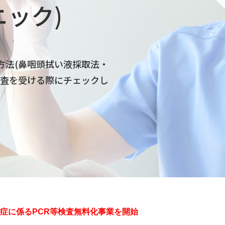
ニック)
方法(鼻咽頭拭い液採取法・
検査を受ける際にチェックし
症に係るPCR等検査無料化事業を開始