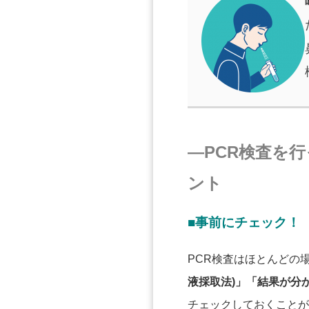
―PCR検査を
ント
■事前にチェック！
PCR検査はほとんどの
液採取法)」「結果が分
チェックしておくことが