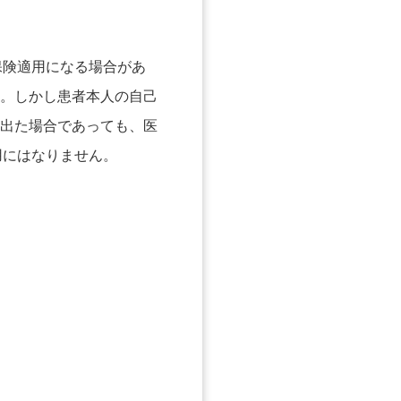
保険適用になる場合があ
す。しかし
患者本人の自己
出た場合であっても、医
用にはなりません。