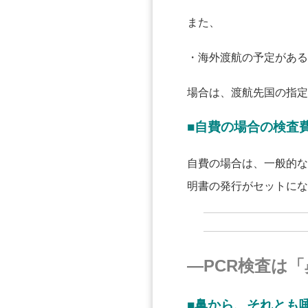
また、
・海外渡航の予定がある
場合は、渡航先国の指定
■自費の場合の検査
自費の場合
は、一般的な
明書の発行がセットにな
―PCR検査は「
■鼻から、それとも