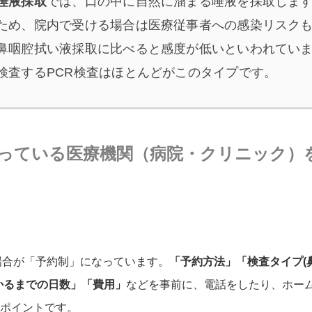
唾液採取
では、口の中に自然に溜まる唾液を採取しま
ため、院内で受ける場合は医療従事者への感染リスク
鼻咽腔拭い液採取に比べると感度が低いといわれてい
検査するPCR検査はほとんどがこのタイプです。
行っている医療機関（病院・クリニック）
場合が「予約制」になっています。
「予約方法」「検査タイプ(
かるまでの日数」「費用」
などを事前に、電話をしたり、ホー
ポイントです。