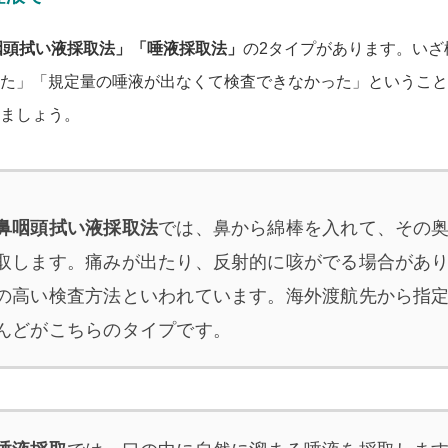
咽頭拭い液採取法」「唾液採取法」
の2タイプがあります。いざ
た」「規定量の唾液が出なくて検査できなかった」ということ
ましょう。
鼻咽頭拭い液採取法
では、鼻から綿棒を入れて、その
取します。痛みが出たり、反射的に咳がでる場合があ
の高い検査方法といわれています。海外渡航先から指
んどがこちらのタイプです。