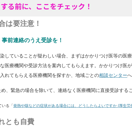
用する前に、ここをチェック！
合は要注意！
、事前連絡のうえ受診を！
染していることが疑わしい場合、まずはかかりつけ医等の医療
な医療機関や受診方法を案内してもらえます。かかりつけ医が
入れてもらえる医療機関を探すか、地域ごとの
相談センター
へ
ため、緊急の場合を除いて、連絡なく医療機関に直接受診する
ている「
発熱や咳などの症状がある場合には、どうしたらよいですか (厚生労
れとも自費