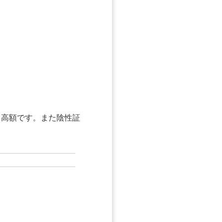
て高額です
。また陰性証