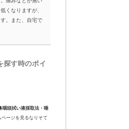
す。痛みなどが無い
も低くなりますが、
ます。また、自宅で
を探す時のポイ
鼻咽頭拭い液採取法・唾
ムページを見るなりそて