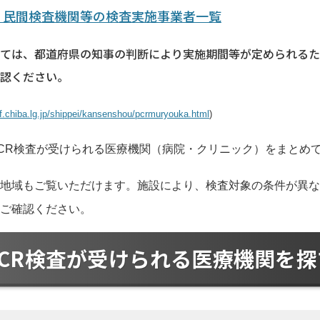
・民間検査機関等の検査実施事業者一覧
ては、都道府県の知事の判断により実施期間等が定められるた
認ください。
f.chiba.lg.jp/shippei/kansenshou/pcrmuryouka.html
)
CR検査が受けられる医療機関（病院・クリニック）をまとめ
の地域もご覧いただけます。施設により、検査対象の条件が異
ご確認ください。
PCR検査が受けられる医療機関を探