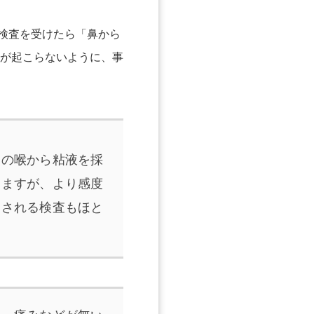
検査を受けたら「鼻から
が起こらないように、事
奥の喉から粘液を採
りますが、より感度
定される検査もほと