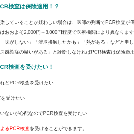
PCR検査は保険適用！？
染していることが疑わしい場合は、
医師の判断でPCR検査が
おおよそ2,000円～3,000円程度で医療機関により異なりま
「味がしない」「濃厚接触したかも」「熱がある」などと申し
ス感染症の疑いがある」と診断しなければPCR検査は保険適
PCR検査を受けたい！
れどPCR検査を受けたい
査を受けたい
いないが心配なのでPCR検査を受けたい
よるPCR検査
を受けることができます。