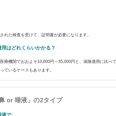
された検査を受けて、証明書が必要になります。
費用はどれくらいかかる？
医療機関でおおよそ10,000円～35,000円と、保険適用に比べ
っているケースもあります。
鼻 or 唾液」の2タイプ
唾液で