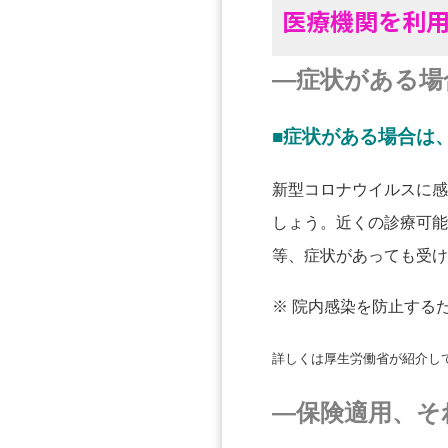
医療機関を利
―症状がある場
■症状がある場合は
新型コロナウイルスに感
しょう。近くの診療可能
等、症状があっても受け
※ 院内感染を防止する
詳しくは厚生労働省が紹介し
―保険適用、そ