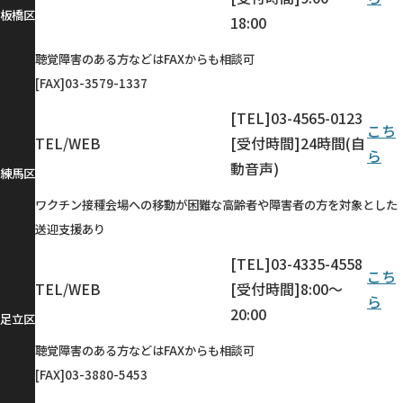
板橋区
18:00
聴覚障害のある方などはFAXからも相談可
[FAX]03-3579-1337
[TEL]03-4565-0123
こち
TEL/WEB
[受付時間]24時間(自
ら
動音声)
練馬区
ワクチン接種会場への移動が困難な高齢者や障害者の方を対象とした
送迎支援あり
[TEL]03-4335-4558
こち
TEL/WEB
[受付時間]8:00〜
ら
20:00
足立区
聴覚障害のある方などはFAXからも相談可
[FAX]03-3880-5453