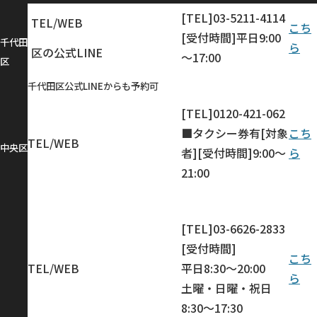
[TEL]03-5211-4114
TEL/WEB
こち
[受付時間]平日9:00
千代田
ら
区の公式LINE
～17:00
区
千代田区公式LINEからも予約可
[TEL]0120-421-062
■タクシー券有[対象
こち
TEL/WEB
中央区
者][受付時間]9:00～
ら
21:00
[TEL]03-6626-2833
[受付時間]
こち
TEL/WEB
平日8:30～20:00
ら
土曜・日曜・祝日
8:30～17:30