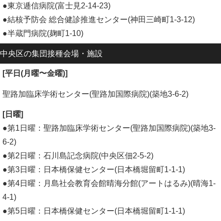
●東京逓信病院(富士見2-14-23)
●結核予防会 総合健診推進センター(神田三崎町1-3-12)
●半蔵門病院(麹町1-10)
中央区
の集団接種会場・施設
[平日(月曜〜金曜)]
聖路加臨床学術センター(聖路加国際病院)(築地3-6-2)
[日曜]
●第1日曜：聖路加臨床学術センター(聖路加国際病院)(築地3-
6-2)
●第2日曜：石川島記念病院(中央区佃2-5-2)
●第3日曜：日本橋保健センター(日本橋堀留町1-1-1)
●第4日曜：月島社会教育会館晴海分館(アートはるみ)(晴海1-
4-1)
●第5日曜：日本橋保健センター(日本橋堀留町1-1-1)