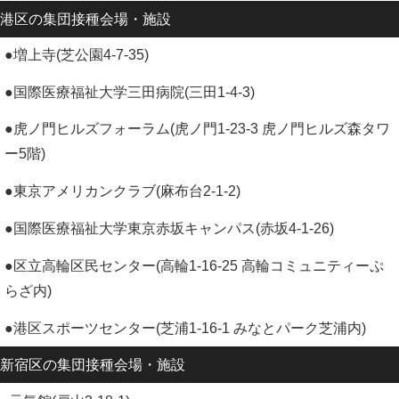
港区
の集団接種会場・施設
●増上寺(芝公園4-7-35)
●国際医療福祉大学三田病院(三田1-4-3)
●虎ノ門ヒルズフォーラム(虎ノ門1-23-3 虎ノ門ヒルズ森タワ
ー5階)
●東京アメリカンクラブ(麻布台2-1-2)
●国際医療福祉大学東京赤坂キャンパス(赤坂4-1-26)
●区立高輪区民センター(高輪1-16-25 高輪コミュニティーぷ
らざ内)
●港区スポーツセンター(芝浦1-16-1 みなとパーク芝浦内)
新宿区
の集団接種会場・施設