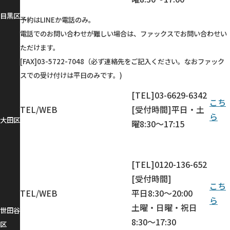
目黒区
予約はLINEか電話のみ。
電話でのお問い合わせが難しい場合は、ファックスでお問い合わせい
ただけます。
[FAX]03-5722-7048（必ず連絡先をご記入ください。なおファック
スでの受け付けは平日のみです。)
[TEL]03-6629-6342
こち
TEL/WEB
[受付時間]平日・土
ら
大田区
曜8:30～17:15
[TEL]0120-136-652
[受付時間]
こち
TEL/WEB
平日8:30～20:00
ら
土曜・日曜・祝日
世田谷
8:30～17:30
区