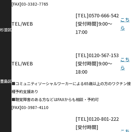
[FAX]03-3382-7765
[TEL]0570-666-542
こち
TEL/WEB
[受付時間]9:00～
ら
杉並区
17:00
[TEL]0120-567-153
こち
TEL/WEB
[受付時間]9:00～
ら
18:00
豊島区
■コミュニティソーシャルワーカーによる65歳以上の方のワクチン接
種予約支援あり
■聴覚障害のある方などはFAXからも相談・予約可
[FAX]03-3987-4110
[TEL]0120-801-222
[受付時間]
こち