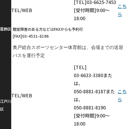
[TEL]03-6625-7453
こち
TEL/WEB
[受付時間]9:00～
ら
18:00
葛飾区
聴覚障害のある方などはFAXからも予約可
[FAX]03-4531-8196
奥戸総合スポーツセンター体育館は、会場までの送迎
バスを運行予定
[TEL]
03-6633-3380また
は、
050-8881-8187また
こち
TEL/WEB
は、
ら
江戸川
050-8881-8190
区
[受付時間]9:00～
18:00