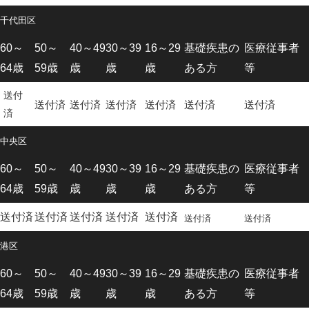
千代田区
60～
50～
40～49
30～39
16～29
基礎疾患の
医療従事者
64歳
59歳
歳
歳
歳
ある方
等
送付
送付済
送付済
送付済
送付済
送付済
送付済
済
中央区
60～
50～
40～49
30～39
16～29
基礎疾患の
医療従事者
64歳
59歳
歳
歳
歳
ある方
等
送付済
送付済
送付済
送付済
送付済
送付済
送付済
港区
60～
50～
40～49
30～39
16～29
基礎疾患の
医療従事者
64歳
59歳
歳
歳
歳
ある方
等