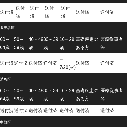
送付
送付
送付
送付
送付済
送付済
送付済
済
済
済
済
世田谷区
60～
50～
40～49
30～39
16～29
基礎疾患の
医療従事者
64歳
59歳
歳
歳
歳
ある方
等
～
送付済
送付済
送付済
送付済
送付済
送付済
7/20(火)
渋谷区
60～
50～
40～49
30～39
16～29
基礎疾患の
医療従事者
64歳
59歳
歳
歳
歳
ある方
等
送付済
送付済
送付済
送付済
送付済
送付済
送付済
中野区