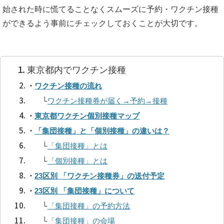
始された時に慌てることなくスムーズに予約・ワクチン接種
ができるよう事前にチェックしておくことが大切です。
東京都内でワクチン接種
・
ワクチン接種の流れ
└
ワクチン接種券が届く→予約→接種
・
東京都ワクチン個別接種マップ
・
「集団接種」と「個別接種」の違いは？
└
「集団接種」とは
└
「個別接種」とは
・
23区別 「ワクチン接種券」の送付予定
・
23区別 「集団接種」について
└
「集団接種」の予約方法
└
「集団接種」の会場