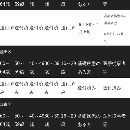
64歳
59歳
歳
歳
歳
ある方
等
高齢者施設等の
従事者は
6月下旬～
7
送付済
送付済
送付済
送付済
送付済
月上旬
6月下旬～7月上
旬
墨田区
60～
50～
40～49
30～39
16～29
基礎疾患の
医療従事者
64歳
59歳
歳
歳
歳
ある方
等
送付済
送付済
送付済
送付済
送付済
送付済み
送付済み
み
み
み
み
み
江東区
60～
50～
40～49
30～39
16～29
基礎疾患の
医療従事者
64歳
59歳
歳
歳
歳
ある方
等