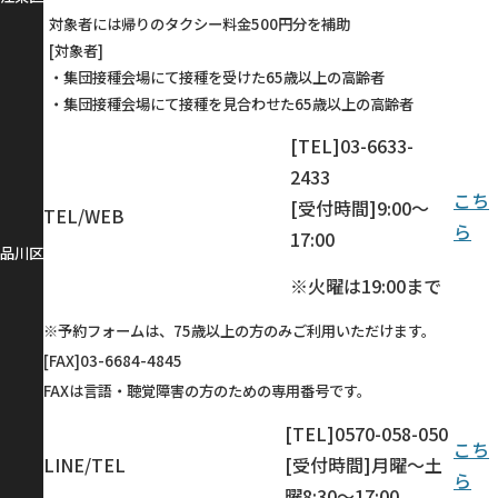
対象者には帰りのタクシー料金500円分を補助
[対象者]
・集団接種会場にて接種を受けた65歳以上の高齢者
・集団接種会場にて接種を見合わせた65歳以上の高齢者
[TEL]03-6633-
2433
こち
[受付時間]9:00～
TEL/WEB
ら
17:00
品川区
※火曜は19:00まで
※予約フォームは、75歳以上の方のみご利用いただけます。
[FAX]03-6684-4845
FAXは言語・聴覚障害の方のための専用番号です。
[TEL]0570-058-050
こち
LINE/TEL
[受付時間]月曜～土
ら
曜8:30～17:00