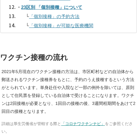
・
23区別 「個別接種」について
└
「個別接種」の予約方法
└
「個別接種」が可能な医療機関
ワクチン接種の流れ
2021年5月現在のワクチン接種の方法は、市区町村などの自治体から
郵送されるワクチン接種券をもとに、予約のうえ接種するという方法
がとられています。単身赴任や入院など一部の例外を除いては、原則
として住民票を登録している自治体で受けることになります。ワクチ
ンは2回接種が必要となり、1回目の接種の後、3週間程期間をあけて2
回目の接種となります。
詳細は厚生労働省が管轄する際と
「コロナワクチンナビ」
をご参照くださ
い。